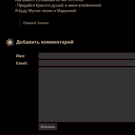
- Предайся Красоте душой, в меня влюбленной;
Я буду Музою твоею и Мадонной!
Перевод Эллиса
Добавить комментарий
Имя:
Email: