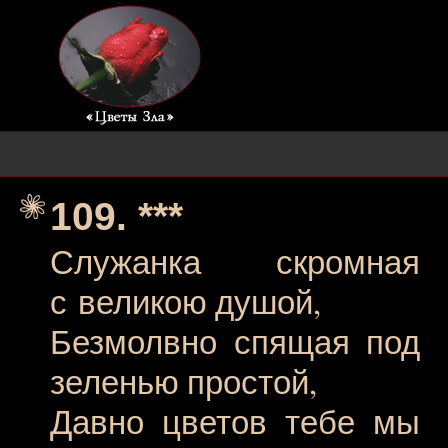
109. ***
Служанка скромная
с великою душой,
Безмолвно спящая под
зеленью простой,
Давно цветов тебе мы