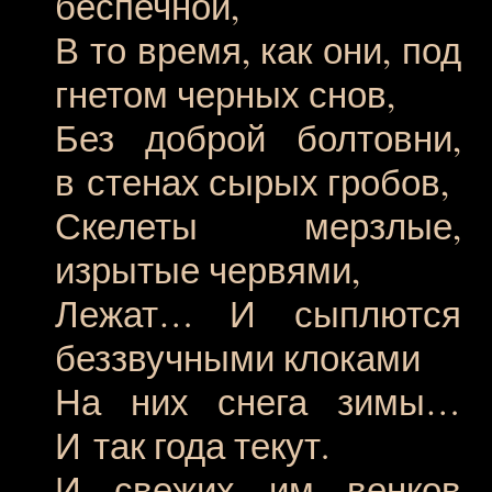
беспечной,
В то время, как они, под
гнетом черных снов,
Без доброй болтовни,
в стенах сырых гробов,
Скелеты мерзлые,
изрытые червями,
Лежат… И сыплются
беззвучными клоками
На них снега зимы…
И так года текут.
И свежих им венков