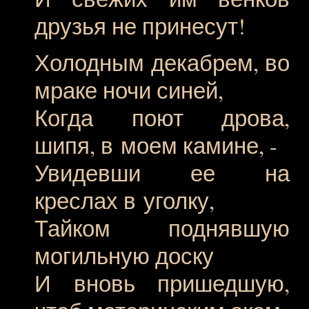
друзья не принесут!
Холодным декабрем, во
мраке ночи синей,
Когда поют дрова,
шипя, в моем камине, -
Увидевши ее на
креслах в уголку,
Тайком поднявшую
могильную доску
И вновь пришедшую,