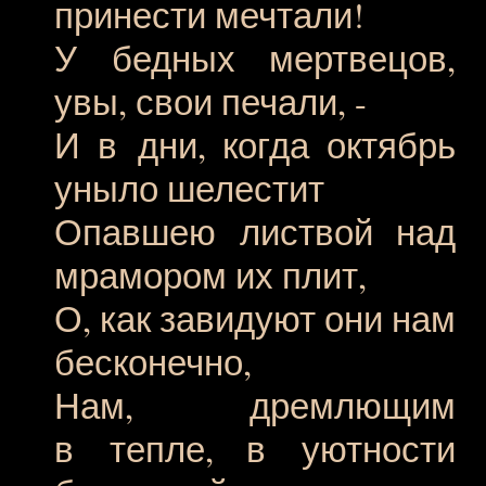
принести мечтали!
У бедных мертвецов,
увы, свои печали, -
И в дни, когда октябрь
уныло шелестит
Опавшею листвой над
мрамором их плит,
О, как завидуют они нам
бесконечно,
Нам, дремлющим
в тепле, в уютности