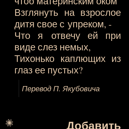
чтоб материнским оком
Взглянуть на взрослое
дитя свое с упреком, -
Что я отвечу ей при
виде слез немых,
Тихонько каплющих из
глаз ее пустых?
Перевод П. Якубовича
Добавить