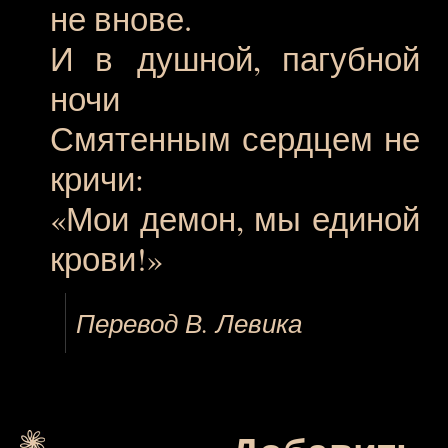
не внове.
И в душной, пагубной
ночи
Смятенным сердцем не
кричи:
«Мои демон, мы единой
крови!»
Перевод В. Левика