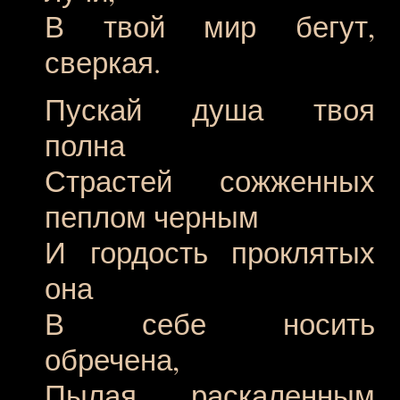
В твой мир бегут,
сверкая.
Пускай душа твоя
полна
Страстей сожженных
пеплом черным
И гордость проклятых
она
В себе носить
обречена,
Пылая раскаленным