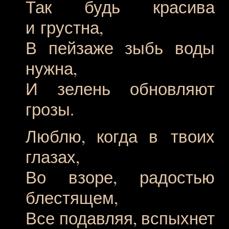
Так будь красива
и грустна,
В пейзаже зыбь воды
нужна,
И зелень обновляют
грозы.
Люблю, когда в твоих
глазах,
Во взоре, радостью
блестящем,
Все подавляя, вспыхнет