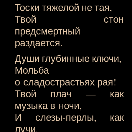
Тоски тяжелой не тая,
Твой стон
предсмертный
раздается.
Души глубинные ключи,
Мольба
о сладострастьях рая!
Твой плач — как
музыка в ночи,
И
слезы-перлы,
как
лучи,