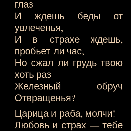
глаз
И ждешь беды от
увлеченья,
И в страхе ждешь,
пробьет ли час,
Но сжал ли грудь твою
хоть раз
Железный обруч
Отвращенья?
Царица и раба, молчи!
Любовь и страх — тебе