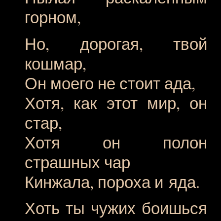
горном,
Но, дорогая, твой
кошмар,
Он моего не стоит ада,
Хотя, как этот мир, он
стар,
Хотя он полон
страшных чар
Кинжала, пороха и яда.
Хоть ты чужих боишься