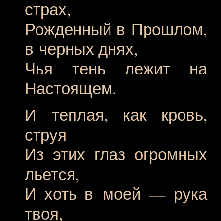
страх,
Рожденный в Прошлом,
в черных днях,
Чья тень лежит на
Настоящем.
И теплая, как кровь,
струя
Из этих глаз огромных
льется,
И хоть в моей — рука
твоя,