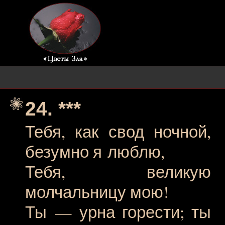
24. ***
Тебя, как свод ночной,
безумно я люблю,
Тебя, великую
молчальницу мою!
Ты — урна горести; ты