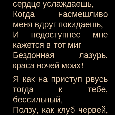
сердце услаждаешь,
Когда насмешливо
меня вдруг покидаешь,
И недоступнее мне
кажется в тот миг
Бездонная лазурь,
краса ночей моих!
Я как на приступ рвусь
тогда к тебе,
бессильный,
Ползу, как клуб червей,